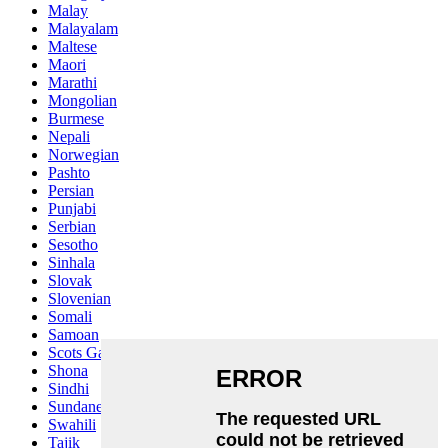
Malay
Malayalam
Maltese
Maori
Marathi
Mongolian
Burmese
Nepali
Norwegian
Pashto
Persian
Punjabi
Serbian
Sesotho
Sinhala
Slovak
Slovenian
Somali
Samoan
Scots Gaelic
Shona
Sindhi
Sundanese
Swahili
Tajik