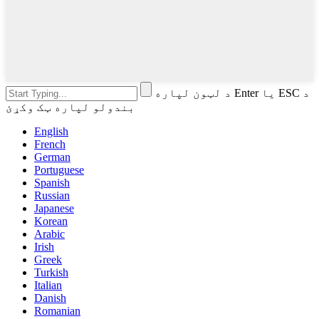
د لټون لپاره Enter یا ESC د
بندولو لپاره ټک وکړئ
English
French
German
Portuguese
Spanish
Russian
Japanese
Korean
Arabic
Irish
Greek
Turkish
Italian
Danish
Romanian