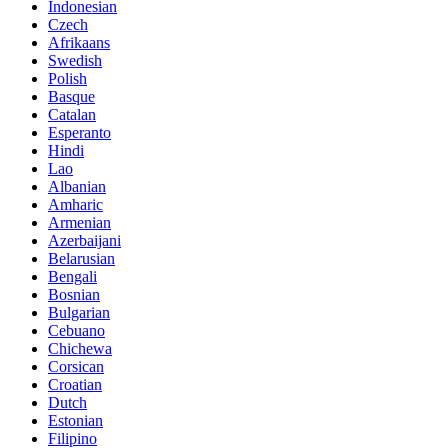
Indonesian
Czech
Afrikaans
Swedish
Polish
Basque
Catalan
Esperanto
Hindi
Lao
Albanian
Amharic
Armenian
Azerbaijani
Belarusian
Bengali
Bosnian
Bulgarian
Cebuano
Chichewa
Corsican
Croatian
Dutch
Estonian
Filipino