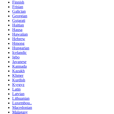
Finnish
Frisian
Galician
Georgian
Gujarati
Haitian
Hausa
Hawaiian
Hebrew
Hmong
Hungarian
Icelandic
Igbo
Javanese
Kannada
Kazakh
Khmer
Kurdish
Kyrgyz
Latin
Latvian
Lithuanian
Luxembou..
Macedonian
Malagasy