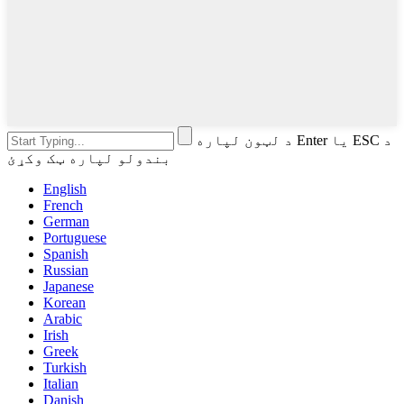
د لټون لپاره Enter یا ESC د
بندولو لپاره ټک وکړئ
English
French
German
Portuguese
Spanish
Russian
Japanese
Korean
Arabic
Irish
Greek
Turkish
Italian
Danish