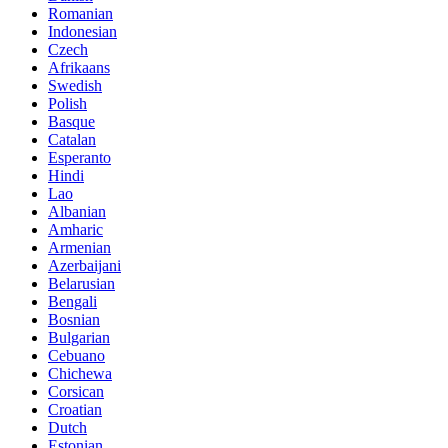
Romanian
Indonesian
Czech
Afrikaans
Swedish
Polish
Basque
Catalan
Esperanto
Hindi
Lao
Albanian
Amharic
Armenian
Azerbaijani
Belarusian
Bengali
Bosnian
Bulgarian
Cebuano
Chichewa
Corsican
Croatian
Dutch
Estonian