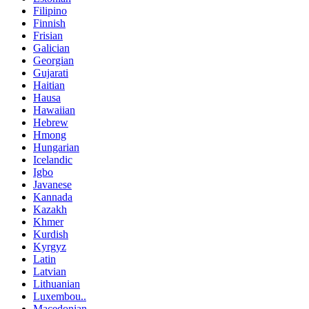
Filipino
Finnish
Frisian
Galician
Georgian
Gujarati
Haitian
Hausa
Hawaiian
Hebrew
Hmong
Hungarian
Icelandic
Igbo
Javanese
Kannada
Kazakh
Khmer
Kurdish
Kyrgyz
Latin
Latvian
Lithuanian
Luxembou..
Macedonian