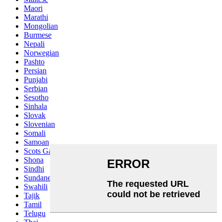
Maori
Marathi
Mongolian
Burmese
Nepali
Norwegian
Pashto
Persian
Punjabi
Serbian
Sesotho
Sinhala
Slovak
Slovenian
Somali
Samoan
Scots Gaelic
Shona
Sindhi
Sundanese
Swahili
Tajik
Tamil
Telugu