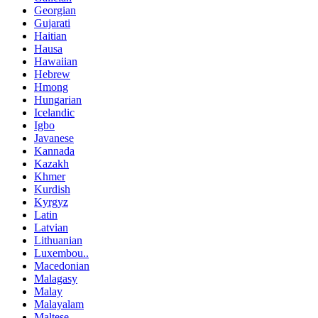
Georgian
Gujarati
Haitian
Hausa
Hawaiian
Hebrew
Hmong
Hungarian
Icelandic
Igbo
Javanese
Kannada
Kazakh
Khmer
Kurdish
Kyrgyz
Latin
Latvian
Lithuanian
Luxembou..
Macedonian
Malagasy
Malay
Malayalam
Maltese