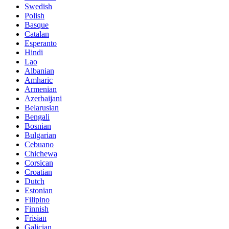
Swedish
Polish
Basque
Catalan
Esperanto
Hindi
Lao
Albanian
Amharic
Armenian
Azerbaijani
Belarusian
Bengali
Bosnian
Bulgarian
Cebuano
Chichewa
Corsican
Croatian
Dutch
Estonian
Filipino
Finnish
Frisian
Galician