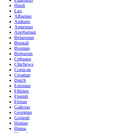
Esperanto
Hindi
Lao
Albanian
Amharic
Armenian
Azerbaijani
Belarusian
Bengali
Bosnian
Bulgarian
Cebuano
Chichewa
Corsican
Croatian
Dutch
Estonian
Filipino
Finnish
Frisian
Galician
Georgian
Gujarati
Haitian
Hausa