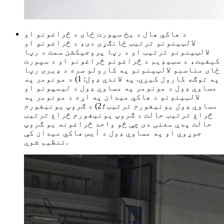
د هاکي هال د یخ سپورت ځای د څراغونو او
لالټینونو ترتیب ځانګړی دی، د څراغونو او
لالټینونو ترتیب او د رڼا پروجیکشن سمت د رڼا
کیفیت، د سټیډیم د څراغونو څراغونو او د سپورت
ځای مناسبو لالټینونو په کارولو سره د ډیری رڼا
په توګه کارول کیږي. په لاندې ډول: 1) د مونومر په
مساوي ډول د مونومر په مساوي ډول د لیمپونو او
لالټینونو د هاکي میدان په اړه د مونومر په
مساوي ډول یونیفورم ترتیب؛2) د ګروپ یونیفورم
څراغ ترتیب حالت د ګروپ یونیفورم څراغ ترتیب
حالت پدې معنی دی چې څو واحد څراغونه یو ګروپ
جوړوي او په مساوي ډول د آیس هاکي میدان کې
تنظیم شوي.