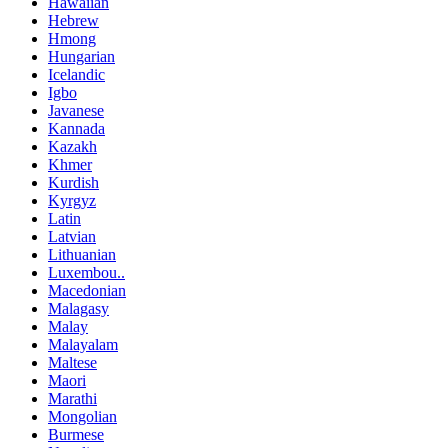
Hawaiian
Hebrew
Hmong
Hungarian
Icelandic
Igbo
Javanese
Kannada
Kazakh
Khmer
Kurdish
Kyrgyz
Latin
Latvian
Lithuanian
Luxembou..
Macedonian
Malagasy
Malay
Malayalam
Maltese
Maori
Marathi
Mongolian
Burmese